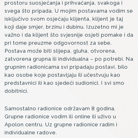
prostoru suosjećanja i prihvaćanja, svakoga i
svega što pripada. U mojim postavama vodim se
isključivo svom osjećaju klijenta, klijent je taj
koji daje smjer, brzinu i dubinu. Izuzetno mi je
važno i da klijent što svjesnije osjeti pomake i da
pri tome preuzme odgovornost za sebe.
Postava može biti slijepa, gluha, otvorena,
zatvorena grupna ili individualna – po potrebi. Na
grupnim radionicama svi pripadaju postavi, bilo
kao osobe koje postavljaju ili učestvuju kao
predstavnici ili kao sjedeći sudionici. I svi smo
dobitnici.
Samostalno radionice održavam 8 godina.
Grupne radionice vodim ili online ili uživo u
Apolon centru. Uz grupne radionice radim i
individualne radove.