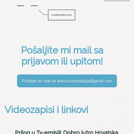
Pošaljite mi mail sa
prijavom ili upitom!
Videozapisi i linkovi
Prilog u Tv-emisiji: Dobro jutro Hrvatska,