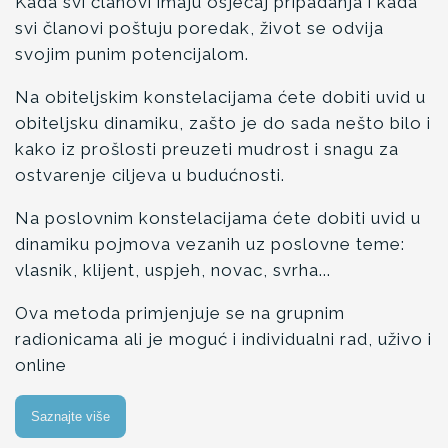
Kada svi članovi imaju osjećaj pripadanja i kada
svi članovi poštuju poredak, život se odvija
svojim punim potencijalom.
Na obiteljskim konstelacijama ćete dobiti uvid u
obiteljsku dinamiku, zašto je do sada nešto bilo i
kako iz prošlosti preuzeti mudrost i snagu za
ostvarenje ciljeva u budućnosti.
Na poslovnim konstelacijama ćete dobiti uvid u
dinamiku pojmova vezanih uz poslovne teme:
vlasnik, klijent, uspjeh, novac, svrha...
Ova metoda primjenjuje se na grupnim
radionicama ali je moguć i individualni rad, uživo i
online
Saznajte više