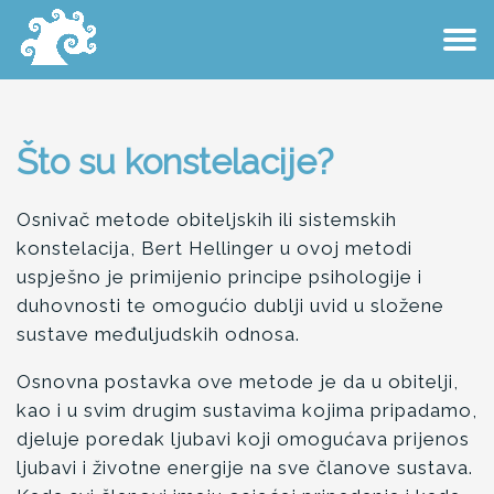
Obiteljske konstelacije
Radionice i susreti
Korisni linkovi
O Meni
Što su konstelacije?
Osnivač metode obiteljskih ili sistemskih
konstelacija, Bert Hellinger u ovoj metodi
uspješno je primijenio principe psihologije i
duhovnosti te omogućio dublji uvid u složene
sustave međuljudskih odnosa.
Osnovna postavka ove metode je da u obitelji,
kao i u svim drugim sustavima kojima pripadamo,
djeluje poredak ljubavi koji omogućava prijenos
ljubavi i životne energije na sve članove sustava.